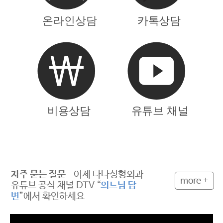
자주 묻는 질문
이제 다나성형외과
more +
유튜브 공식 채널 DTV “
의느님 답
변
”에서 확인하세요