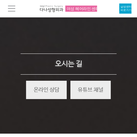
오시는 길
온라인 상담
유튜브 채널