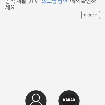
공식 채널 DTV “
의느님 답변
”에서 확인하
세요
more +