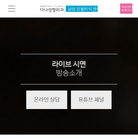
라이브 시연
방송소개
온라인 상담
유튜브 채널