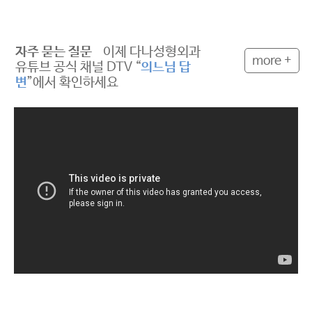
자주 묻는 질문
이제 다나성형외과
more +
유튜브 공식 채널 DTV “
의느님 답
변
”에서 확인하세요