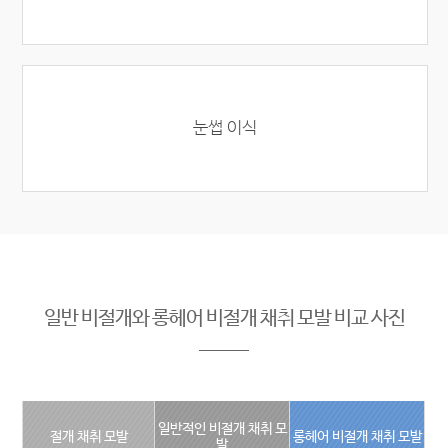
눈썹 이식
일반 비절개와 롱헤어 비절개 채취 모발 비교 사진
일반적인 비절개 채취 모
절개 채취 모발
롱헤어 비절개 채취 모발
발