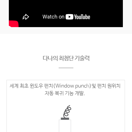
다나의 최첨단 기술력
세계 최초 윈도우 펀치(Window punch)및 펀치 원위치
자동 복귀 기능 개발.