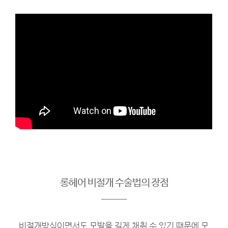
롱헤어 비절개 수술법의 장점
비절개방식이면서도 모발을 길게 채취 수 있기 때문에 모