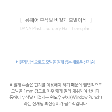
[
롱헤어 무삭발 비절개 모발이식
]
DANA Plastic Surgery Hair Transplant
비절개 방식으로도 모발을 길게 뽑는 새로운 신기술!
비절개 수술은 펀치를 이용해야 하기 때문에 필연적으로
모발을 1mm 정도로 매우 짧게 잘라 채취해야 합니다.
롱헤어 무삭발 비절개는 윈도우 펀치(Window Punch)
라는 신개념 최신장비가 필수적입니다.