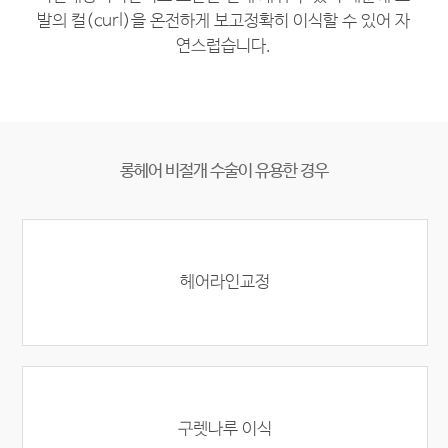
발의 컬(curl)을 온전하게 보고
정확히 이식할 수 있어 자
연스럽습니다.
롱헤어 비절개 수술이 유용한 경우
헤어라인교정
구렛나루 이식