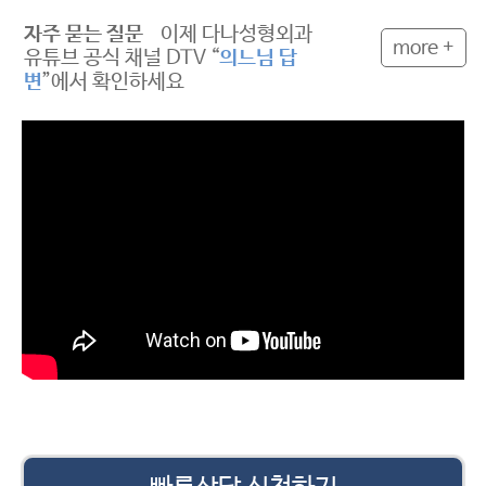
자주 묻는 질문
이제 다나성형외과
more +
유튜브 공식 채널 DTV “
의느님 답
변
”에서 확인하세요