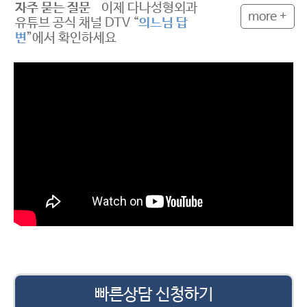
자주 묻는 질문
이제 다나성형외과
more +
유튜브 공식 채널 DTV “
의느님 답
변
”에서 확인하세요
빠른상담 신청하기