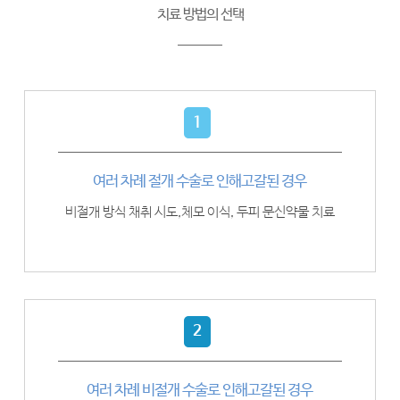
치료 방법의 선택
1
여러 차례 절개 수술로 인해
고갈된 경우
비절개 방식 채취 시도,
체모 이식, 두피 문신약물 치료
2
여러 차례 비절개 수술로 인해
고갈된 경우