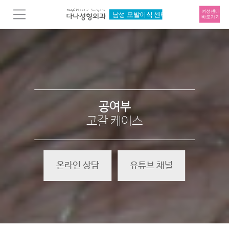
공여부
고갈 케이스
온라인 상담
유튜브 채널