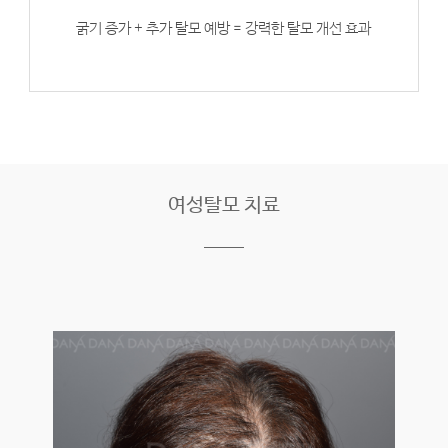
굵기 증가 + 추가 탈모 예방 = 강력한 탈모 개선 효과
여성탈모 치료