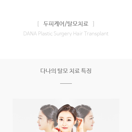
[
두피케어/탈모치료
]
DANA Plastic Surgery Hair Transplant
다나의 탈모 치료 특징