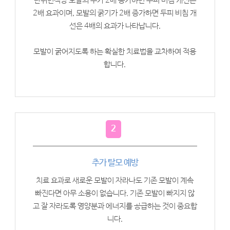
단위면적당 모발의 수가 2배 증가하면 두피 비침 개선은
2배 효과이며, 모발의 굵기가 2배 증가하면 두피 비침 개
선은 4배의 효과가 나타납니다.
모발이 굵어지도록 하는 확실한 치료법을 교차하여 적용
합니다.
2
추가 탈모 예방
치료 효과로 새로운 모발이 자라나도 기존 모발이 계속
빠진다면 아무 소용이 없습니다. 기존 모발이 빠지지 않
고 잘 자라도록 영양분과 에너지를 공급하는 것이 중요합
니다.