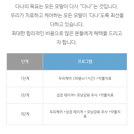
다나의 목표는 모든 모발이 다시 “다나”는 것입니다.
우리가 치료하고 케어하는 모든 모발이 ‘다나’도록 최선을
다하고 있습니다.
최대한 합리적인 비용으로 많은 분들에게 혜택을 드리고
자 합니다.
단계
프로그램
1단계
두피케어 (30분or1시간) +약물치료
2단계
성장 레이져+ 모낭강화 주사 +약물치료
두피케어 +성장 레이져 + 모낭강화 주사 +약물치
3단계
료