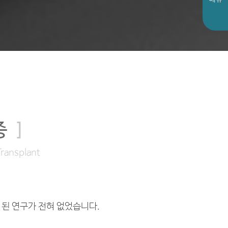
증
]
Transplant
 된 연구가 전혀 없었습니다.