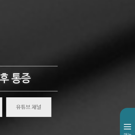
 후 통증
유튜브 채널