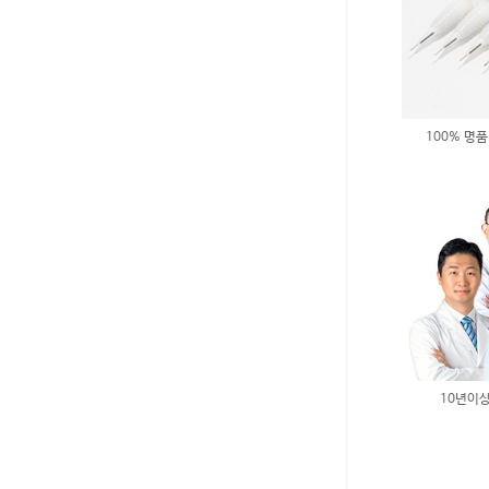
100% 명품
10년이