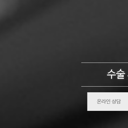
수술
온라인 상담