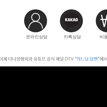
이제 다나성형외과 유튜브 공식 채널 DTV “
의느님 답변
”에